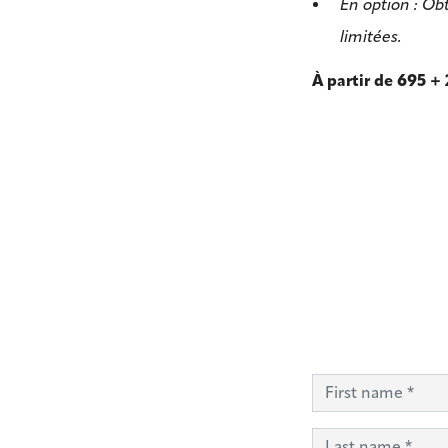
En option :
Ob
limitées.
À partir de 695 +