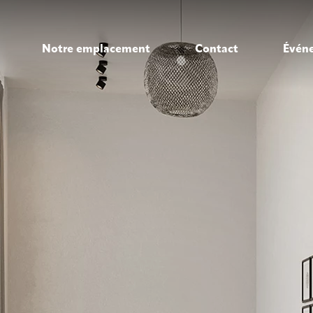
Notre emplacement
Contact
Évén