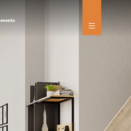
ements