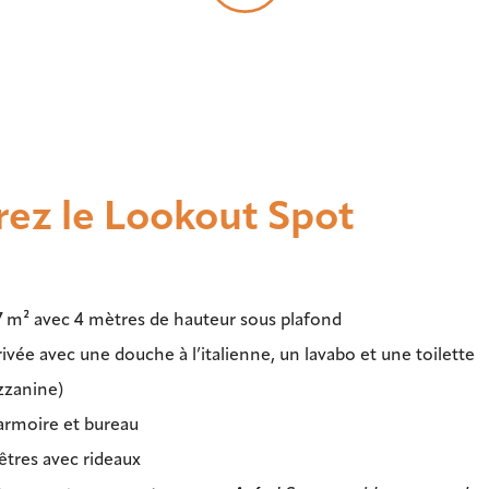
ez le Lookout Spot
 m² avec 4 mètres de hauteur sous plafond
rivée avec une douche à l’italienne, un lavabo et une toilette
zzanine)
 armoire et bureau
tres avec rideaux