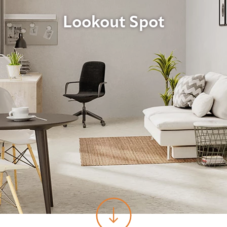
Lookout Spot