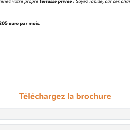
tenez
votre propre
terrasse privée
! Soyez rapide, car ces ch
 205 euro par mois.
Téléchargez la brochure