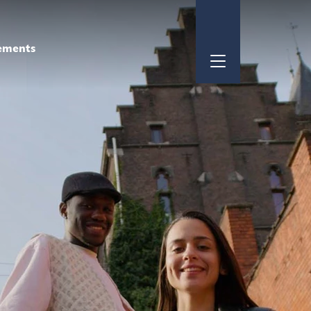
ements