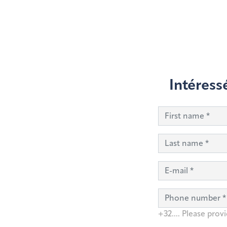
Intéress