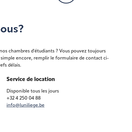
nous?
 nos chambres d'étudiants ? Vous pouvez toujours
 simple encore, remplir le formulaire de contact ci-
fs délais.
Service de location
Disponible tous les jours
+32 4 250 04 88
info@luniliege.be