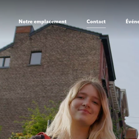
Notre emplacement
Contact
Évén