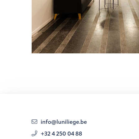
info@luniliege.be
+32 4 250 04 88