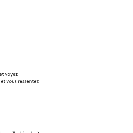
 et voyez
 et vous ressentez