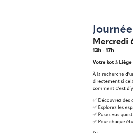
Journée
Mercredi 
13h - 17h
Votre kot à Lièg
À la recherche d’u
directement si cel
comment c’est d’y 
✅ Découvrez des c
✅ Explorez les esp
✅ Posez vos questi
✅ Pour chaque étud