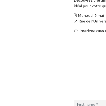
Découvrez une ambi
idéal pour votre qu
🗓️ Mercredi 6 mai
📍 Rue de l’Univer
👉 Inscrivez vous 