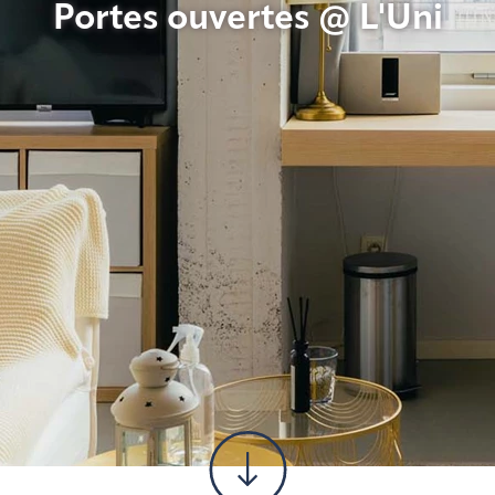
Portes ouvertes @ L'Uni