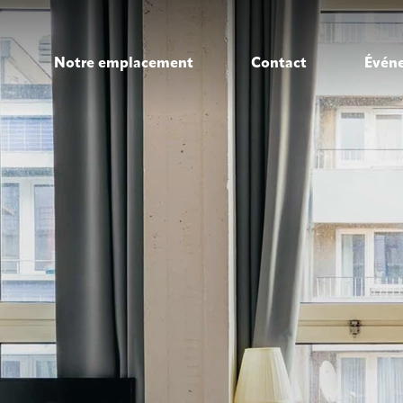
Notre emplacement
Contact
Évén