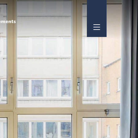
ements