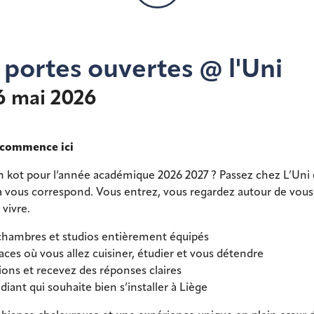
 portes ouvertes @ l'Uni
6 mai 2026
e commence ici
n kot pour l’année académique 2026 2027 ? Passez chez L’Uni
a vous correspond. Vous entrez, vous regardez autour de vous
vivre.
hambres et studios entièrement équipés
aces où vous allez cuisiner, étudier et vous détendre
ons et recevez des réponses claires
iant qui souhaite bien s’installer à Liège