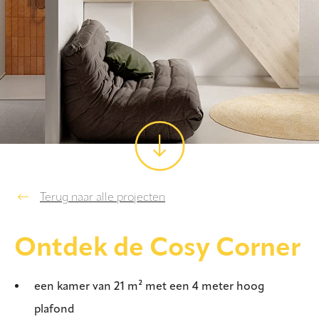
Terug naar alle projecten
Ontdek de Cosy Corner
een kamer van 21 m² met een 4 meter hoog
plafond