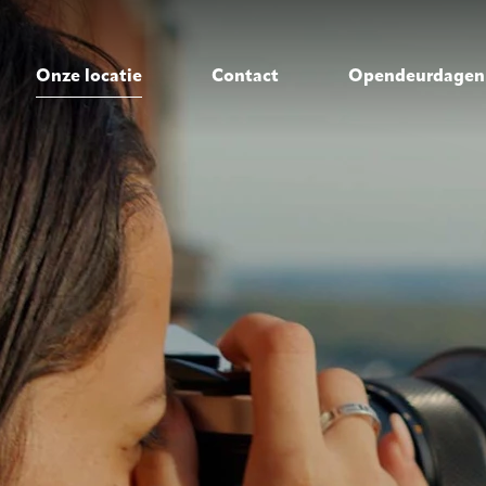
Onze locatie
Contact
Opendeurdagen