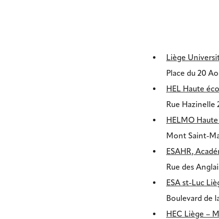
Liège Universi
Place du 20 Ao
HEL Haute écol
Rue Hazinelle 
HELMO Haute 
Mont Saint-Ma
ESAHR, Académ
Rue des Anglai
ESA st-Luc Liè
Boulevard de l
HEC Liège – 